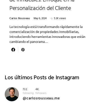
de Inmuebles: Enfoque en la
Personalización del Cliente
Carlos Rousseau
May 6, 2024
5.3K views
La tecnología está transformando rápidamente la
comercialización de propiedades inmobiliarias,
introduciendo herramientas innovadoras que están
cambiando el panorama…
Los últimos
Posts de Instagram
732
4K
following
followers
@carlosrousseau.me