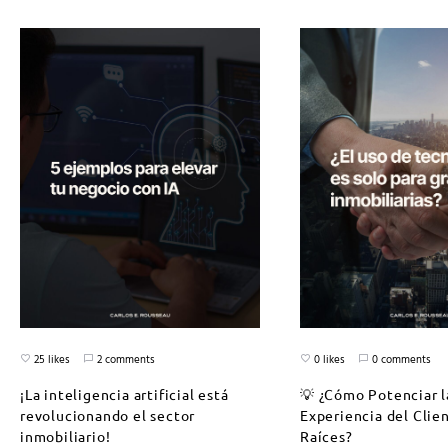
25 likes
2 comments
0 likes
0 comments
¡La inteligencia artificial está
💡 ¿Cómo Potenciar l
revolucionando el sector
Experiencia del Clie
inmobiliario!
Raíces?