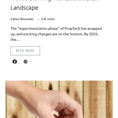
Landscape
Carlos Rousseau
6.2K views
The “experimentation phase” of PropTech has wrapped
up, and exciting changes are on the horizon. By 2026,
the…
READ MORE