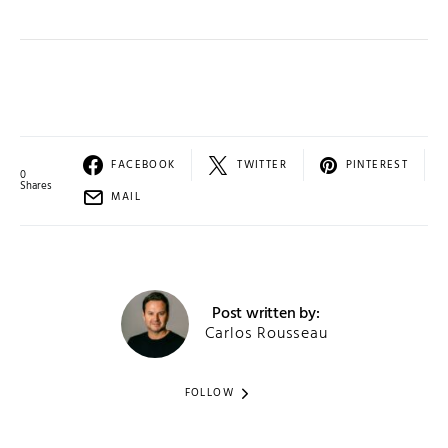
FACEBOOK
TWITTER
PINTEREST
0
Shares
MAIL
Post written by:
Carlos Rousseau
FOLLOW