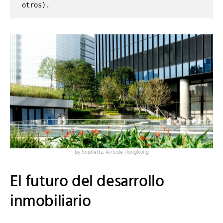
otros).
by Snøhetta, AirSide HongKong
El futuro del desarrollo
inmobiliario