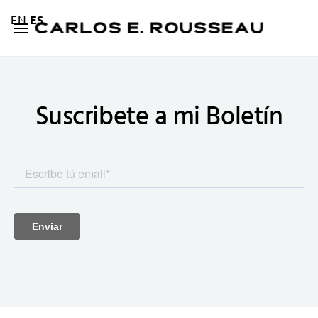
EN
ES
Suscribete a mi
Boletín