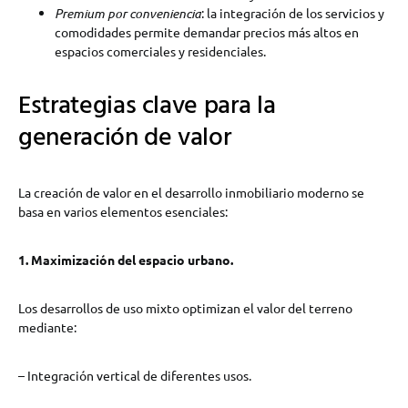
Premium por conveniencia
: la integración de los servicios y
comodidades permite demandar precios más altos en
espacios comerciales y residenciales.
Estrategias clave para la
generación de valor
La creación de valor en el desarrollo inmobiliario moderno se
basa en varios elementos esenciales:
1. Maximización del espacio urbano.
Los desarrollos de uso mixto optimizan el valor del terreno
mediante:
– Integración vertical de diferentes usos.