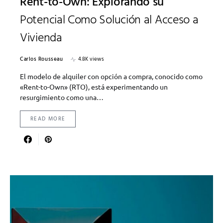
Rent-to-Own: Explorando su
Potencial Como Solución al Acceso a
Vivienda
Carlos Rousseau
4.8K views
El modelo de alquiler con opción a compra, conocido como
«Rent-to-Own» (RTO), está experimentando un
resurgimiento como una…
READ MORE