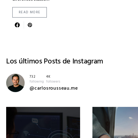
READ MORE
Los últimos
Posts de Instagram
732
4K
following
followers
@carlosrousseau.me