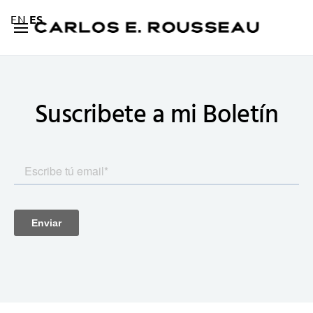
EN
ES
Suscribete a mi
Boletín