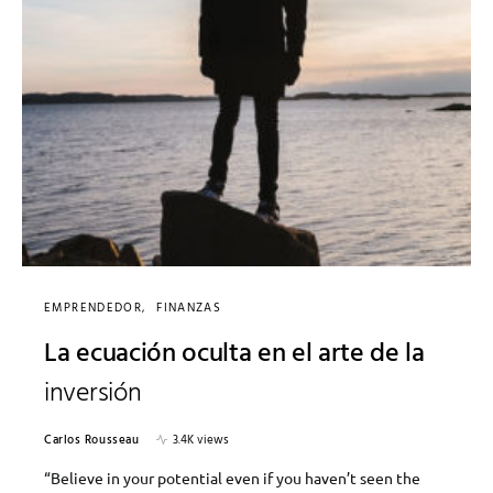
EMPRENDEDOR
FINANZAS
La ecuación oculta en el arte de la
inversión
Carlos Rousseau
3.4K views
“Believe in your potential even if you haven’t seen the