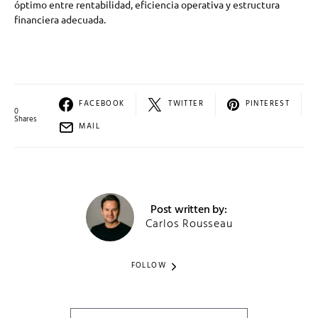
óptimo entre rentabilidad, eficiencia operativa y estructura
financiera adecuada.
FACEBOOK
TWITTER
PINTEREST
0
Shares
MAIL
Post written by:
Carlos Rousseau
FOLLOW