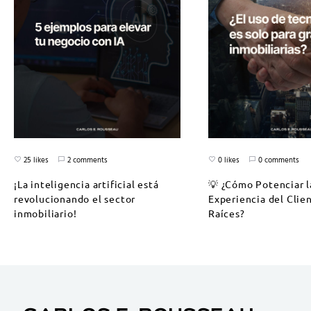
25 likes
2 comments
0 likes
0 comments
¡La inteligencia artificial está
💡 ¿Cómo Potenciar l
revolucionando el sector
Experiencia del Clie
inmobiliario!
Raíces?