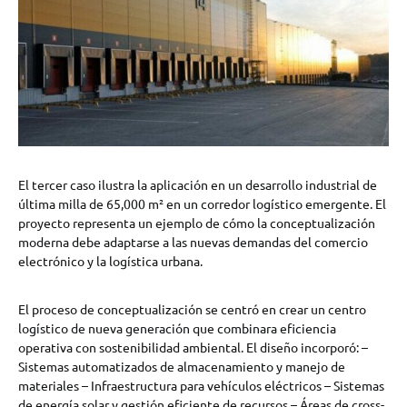
El tercer caso ilustra la aplicación en un desarrollo industrial de
última milla de 65,000 m² en un corredor logístico emergente. El
proyecto representa un ejemplo de cómo la conceptualización
moderna debe adaptarse a las nuevas demandas del comercio
electrónico y la logística urbana.
El proceso de conceptualización se centró en crear un centro
logístico de nueva generación que combinara eficiencia
operativa con sostenibilidad ambiental. El diseño incorporó: –
Sistemas automatizados de almacenamiento y manejo de
materiales – Infraestructura para vehículos eléctricos – Sistemas
de energía solar y gestión eficiente de recursos – Áreas de cross-