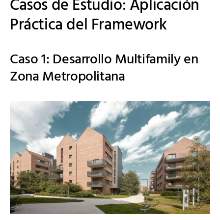
Casos de Estudio: Aplicación
Práctica del Framework
Caso 1: Desarrollo Multifamily en
Zona Metropolitana