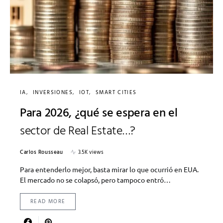
IA
INVERSIONES
IOT
SMART CITIES
Para 2026, ¿qué se espera en el
sector de Real Estate…?
Carlos Rousseau
3.5K views
Para entenderlo mejor, basta mirar lo que ocurrió en EUA.
El mercado no se colapsó, pero tampoco entró…
READ MORE