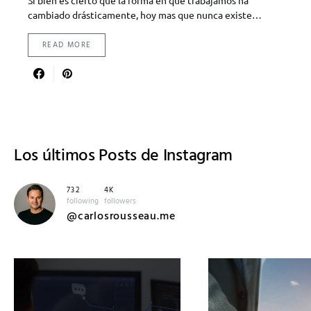
cambiado drásticamente, hoy mas que nunca existe…
READ MORE
Los últimos
Posts de Instagram
732
4K
following
followers
@carlosrousseau.me