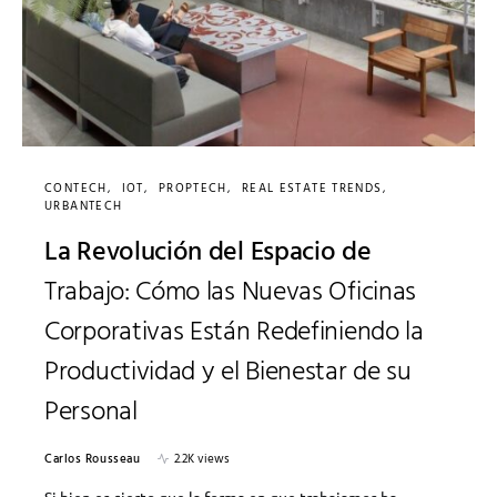
CONTECH
IOT
PROPTECH
REAL ESTATE TRENDS
URBANTECH
La Revolución del Espacio de
Trabajo: Cómo las Nuevas Oficinas
Corporativas Están Redefiniendo la
Productividad y el Bienestar de su
Personal
Carlos Rousseau
2.2K views
Si bien es cierto que la forma en que trabajamos ha