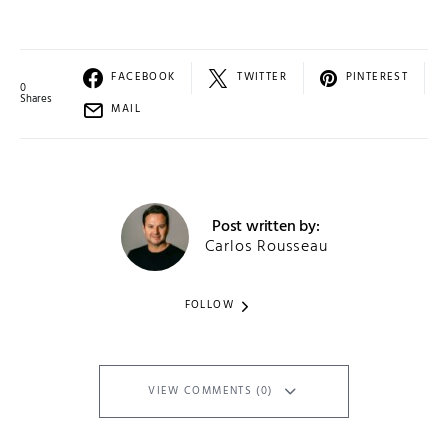
FACEBOOK
TWITTER
PINTEREST
0
Shares
MAIL
Post written by:
Carlos Rousseau
FOLLOW
VIEW COMMENTS (0)