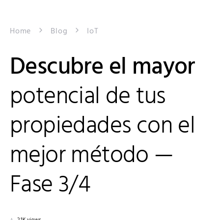
Home
Blog
IoT
Descubre el mayor
potencial de tus
propiedades con el
mejor método —
Fase 3/4