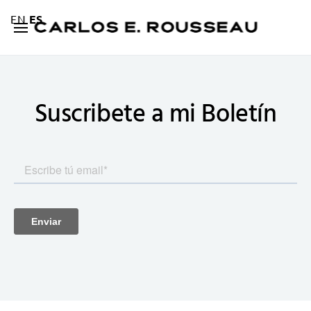
EN
ES
Suscribete a mi
Boletín