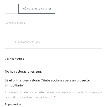
Siete acciones para un proyecto inmobiliario cantidad
AÑADIR AL CARRITO
Categoría:
Libros
VALORACIONES (0)
VALORACIONES
No hay valoraciones aún.
Sé el primero en valorar “Siete acciones para un proyecto
inmobiliario”
Tu dirección de correo electrónico no será publicada.
Los campos
obligatorios están marcados con
*
Tu puntuación
*