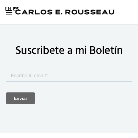
EN
ES
Suscribete a mi
Boletín