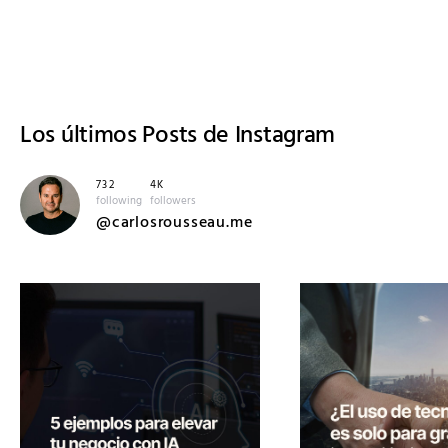
Los últimos
Posts de Instagram
732
4K
following
followers
@carlosrousseau.me