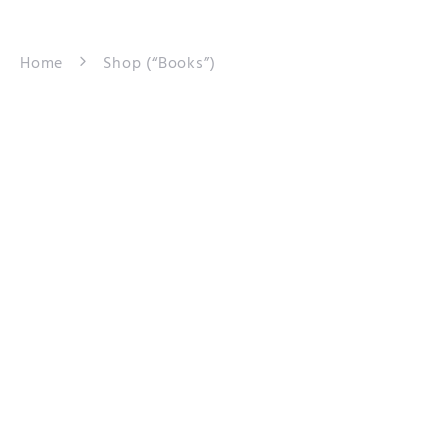
Home
Shop (“Books”)