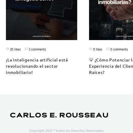
25 likes
2 comments
0 likes
0 comments
¡La inteligencia artificial está
💡 ¿Cómo Potenciar l
revolucionando el sector
Experiencia del Clie
inmobiliario!
Raíces?
Copyright 2023 ® todos los Derechos Reservados.