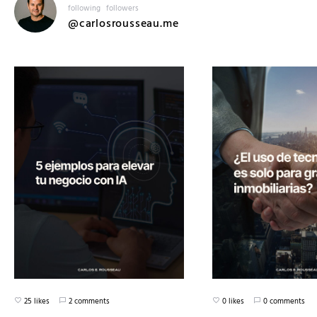
following
followers
@carlosrousseau.me
25 likes
2 comments
0 likes
0 comments