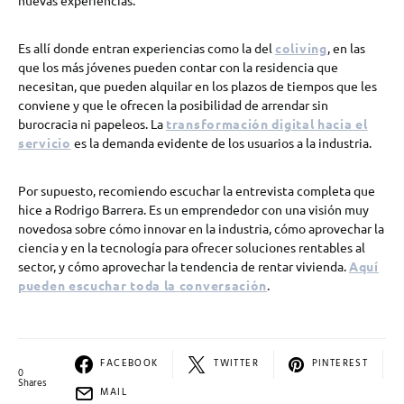
Es allí donde entran experiencias como la del
coliving
, en las
que los más jóvenes pueden contar con la residencia que
necesitan, que pueden alquilar en los plazos de tiempos que les
conviene y que le ofrecen la posibilidad de arrendar sin
burocracia ni papeleos. La
transformación digital hacia el
servicio
es la demanda evidente de los usuarios a la industria.
Por supuesto, recomiendo escuchar la entrevista completa que
hice a
Rodrigo Barrera. Es un emprendedor con una visión muy
novedosa sobre cómo innovar en la industria, cómo aprovechar la
ciencia y en la tecnología para ofrecer soluciones rentables al
sector, y cómo aprovechar la tendencia de rentar vivienda.
Aquí
pueden escuchar toda la conversación
.
FACEBOOK
TWITTER
PINTEREST
0
Shares
MAIL