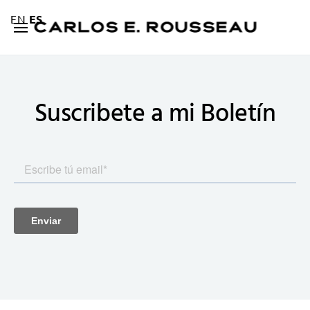
EN
ES
Suscribete a mi
Boletín