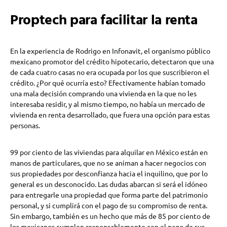
Proptech para facilitar la renta
En la experiencia de Rodrigo en Infonavit, el organismo público
mexicano promotor del crédito hipotecario, detectaron que una
de cada cuatro casas no era ocupada por los que suscribieron el
crédito. ¿Por qué ocurría esto? Efectivamente habían tomado
una mala decisión comprando una vivienda en la que no les
interesaba residir, y al mismo tiempo, no había un mercado de
vivienda en renta desarrollado, que fuera una opción para estas
personas.
99 por ciento de las viviendas para alquilar en México están en
manos de particulares, que no se animan a hacer negocios con
sus propiedades por desconfianza hacia el inquilino, que por lo
general es un desconocido. Las dudas abarcan si será el idóneo
para entregarle una propiedad que forma parte del patrimonio
personal, y si cumplirá con el pago de su compromiso de renta.
Sin embargo, también es un hecho que más de 85 por ciento de
los mexicanos cumplen responsablemente con el pago de sus