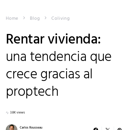
Home
Blog
Coliving
Rentar vivienda:
una tendencia que
crece gracias al
proptech
3.8K views
Carlos Rousseau