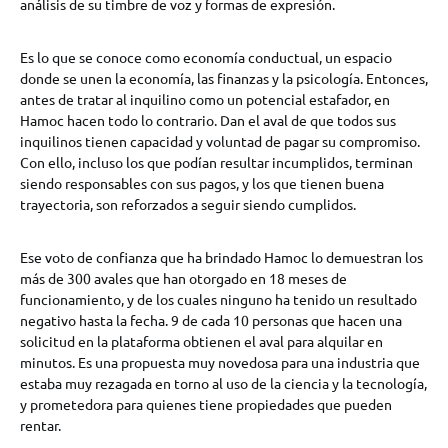
análisis de su timbre de voz y formas de expresión.
Es lo que se conoce como economía conductual, un espacio
donde se unen la economía, las finanzas y la psicología. Entonces,
antes de tratar al inquilino como un potencial estafador, en
Hamoc hacen todo lo contrario. Dan el aval de que todos sus
inquilinos tienen capacidad y voluntad de pagar su compromiso.
Con ello, incluso los que podían resultar incumplidos, terminan
siendo responsables con sus pagos, y los que tienen buena
trayectoria, son reforzados a seguir siendo cumplidos.
Ese voto de confianza que ha brindado Hamoc lo demuestran los
más de 300 avales que han otorgado en 18 meses de
funcionamiento, y de los cuales ninguno ha tenido un resultado
negativo hasta la fecha. 9 de cada 10 personas que hacen una
solicitud en la plataforma obtienen el aval para alquilar en
minutos. Es una propuesta muy novedosa para una industria que
estaba muy rezagada en torno al uso de la ciencia y la tecnología,
y prometedora para quienes tiene propiedades que pueden
rentar.