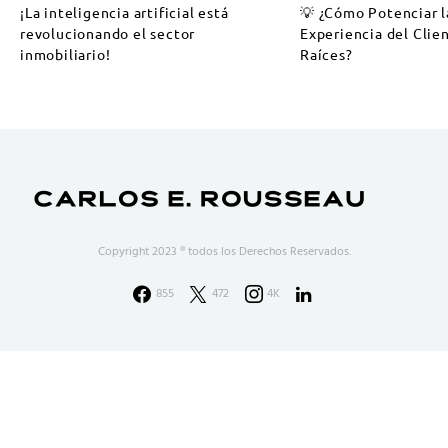
¡La inteligencia artificial está
💡 ¿Cómo Potenciar l
revolucionando el sector
Experiencia del Clie
inmobiliario!
Raíces?
Copyright 2023 ® todos los Derechos Reservados.
855
472
4K