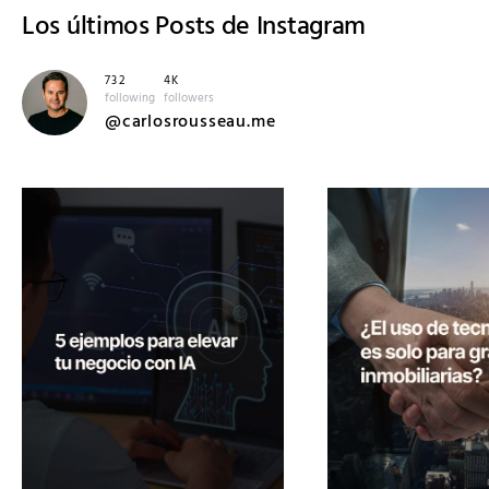
Los últimos
Posts de Instagram
732
4K
following
followers
@carlosrousseau.me