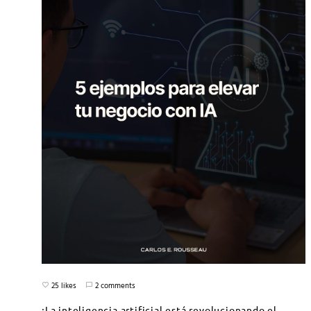
25 likes
2 comments
¡La inteligencia artificial está revolucionando el