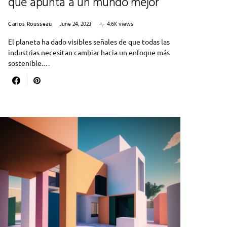
que apunta a un mundo mejor
Carlos Rousseau
June 24, 2023
4.6K views
El planeta ha dado visibles señales de que todas las
industrias necesitan cambiar hacia un enfoque más
sostenible.…