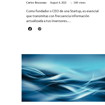
Carlos Rousseau
August 6, 2023
3.8K views
Como fundador o CEO de una Startup, es esencial
que transmitas con frecuencia información
actualizada a tus inversores.…