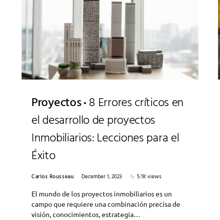
Proyectos
8 Errores críticos en
el desarrollo de proyectos
Inmobiliarios: Lecciones para el
Éxito
Carlos Rousseau
December 1, 2023
5.1K views
El mundo de los proyectos inmobiliarios es un
campo que requiere una combinación precisa de
visión, conocimientos, estrategia…