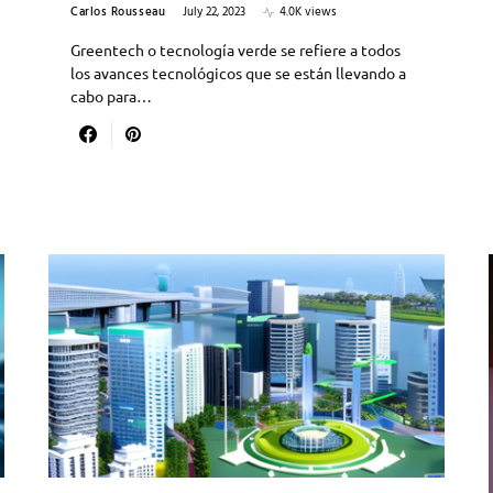
Carlos Rousseau
July 22, 2023
4.0K views
Greentech o tecnología verde se refiere a todos
los avances tecnológicos que se están llevando a
cabo para…