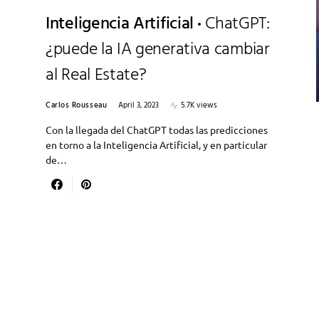
Inteligencia Artificial
ChatGPT:
¿puede la IA generativa cambiar
al Real Estate?
Carlos Rousseau
April 3, 2023
5.7K views
Con la llegada del ChatGPT todas las predicciones
en torno a la Inteligencia Artificial, y en particular
de…