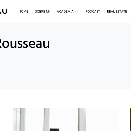
HOME
SOBRE MI
ACADEMIA
PODCAST
REAL ESTATE
Rousseau