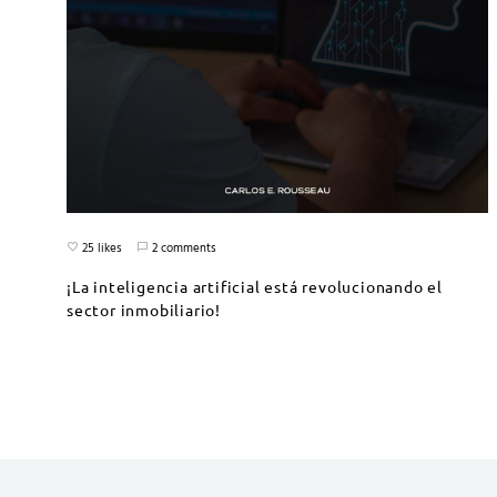
25 likes
2 comments
¡La inteligencia artificial está revolucionando el
sector inmobiliario!