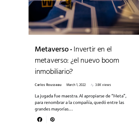
Metaverso
Invertir en el
metaverso: ¿el nuevo boom
inmobiliario?
Carlos Rousseau
March 1, 2022
3.8K views
La jugada fue maestra. Al apropiarse de “Meta”,
para renombrar a la compañía, quedó entre las
grandes mayorías…