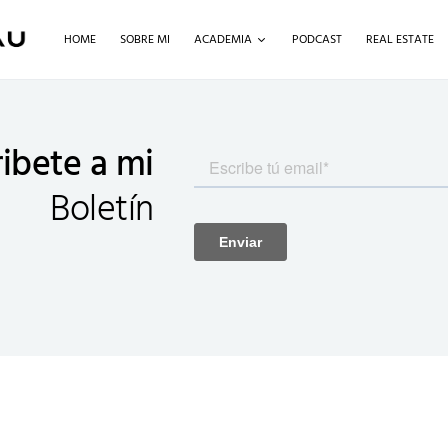
HOME
SOBRE MI
ACADEMIA
PODCAST
REAL ESTATE
ibete a mi
Boletín