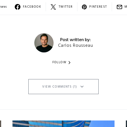
hares
FACEBOOK
TWITTER
PINTEREST
M
Post written by:
Carlos Rousseau
FOLLOW
VIEW COMMENTS (1)