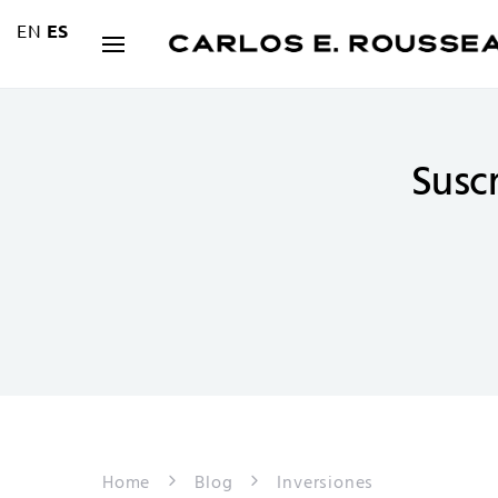
EN
ES
Suscr
Home
Blog
Inversiones