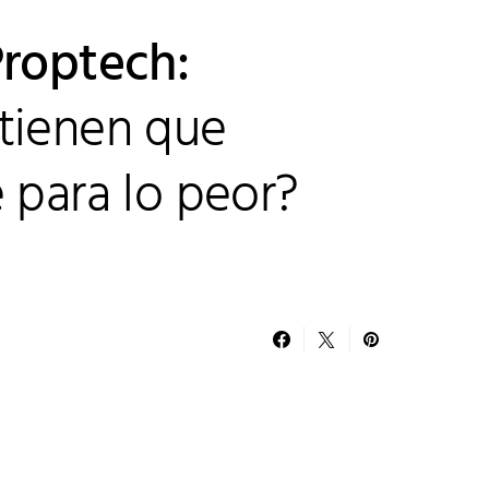
Proptech:
tienen que
 para lo peor?