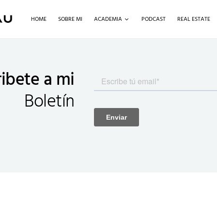
HOME
SOBRE MI
ACADEMIA
PODCAST
REAL ESTATE
ibete a mi
Boletín