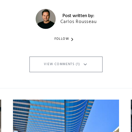
Post written by:
Carlos Rousseau
FOLLOW
VIEW COMMENTS (1)